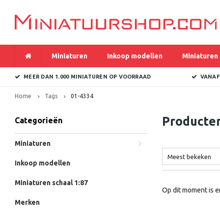
Miniaturen
Inkoop modellen
Miniaturen 
MEER DAN 1.000 MINIATUREN OP VOORRAAD
VANAF
Home
Tags
01-4334
Producte
Categorieën
Miniaturen
Meest bekeken
Inkoop modellen
Miniaturen schaal 1:87
Op dit moment is e
Merken