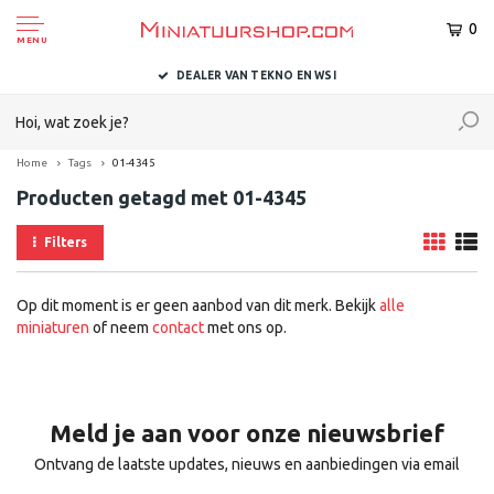
0
MENU
DEALER VAN TEKNO EN WSI
Home
Tags
01-4345
Producten getagd met 01-4345
Filters
Op dit moment is er geen aanbod van dit merk. Bekijk
alle
miniaturen
of neem
contact
met ons op.
Meld je aan voor onze nieuwsbrief
Ontvang de laatste updates, nieuws en aanbiedingen via email