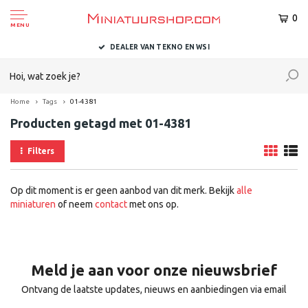
0
MENU
DEALER VAN TEKNO EN WSI
Home
Tags
01-4381
Producten getagd met 01-4381
Filters
Op dit moment is er geen aanbod van dit merk. Bekijk
alle
miniaturen
of neem
contact
met ons op.
Meld je aan voor onze nieuwsbrief
Ontvang de laatste updates, nieuws en aanbiedingen via email