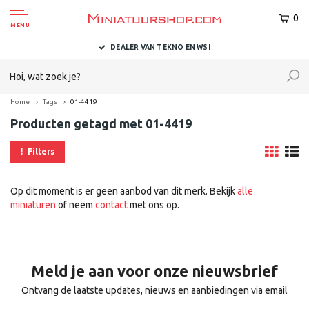
0
MENU
DEALER VAN TEKNO EN WSI
Home
Tags
01-4419
Producten getagd met 01-4419
Filters
Op dit moment is er geen aanbod van dit merk. Bekijk
alle
miniaturen
of neem
contact
met ons op.
Meld je aan voor onze nieuwsbrief
Ontvang de laatste updates, nieuws en aanbiedingen via email