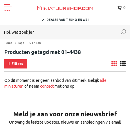
0
MENU
DEALER VAN TEKNO EN WSI
Home
Tags
01-4438
Producten getagd met 01-4438
Filters
Op dit moment is er geen aanbod van dit merk. Bekijk
alle
miniaturen
of neem
contact
met ons op.
Meld je aan voor onze nieuwsbrief
Ontvang de laatste updates, nieuws en aanbiedingen via email