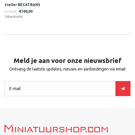
trailer BECATRANS
€160,00
€179,00
Uitverkocht
Meld je aan voor onze nieuwsbrief
Ontvang de laatste updates, nieuws en aanbiedingen via email