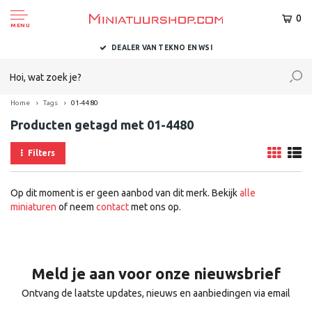
0
MENU
DEALER VAN TEKNO EN WSI
Home
Tags
01-4480
Producten getagd met 01-4480
Filters
Op dit moment is er geen aanbod van dit merk. Bekijk
alle
miniaturen
of neem
contact
met ons op.
Meld je aan voor onze nieuwsbrief
Ontvang de laatste updates, nieuws en aanbiedingen via email