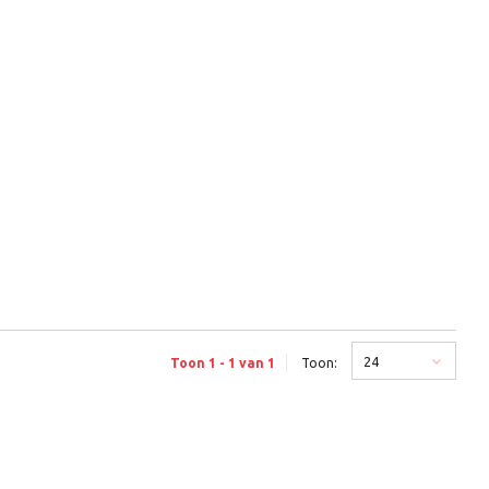
24
Toon 1 - 1 van 1
Toon: