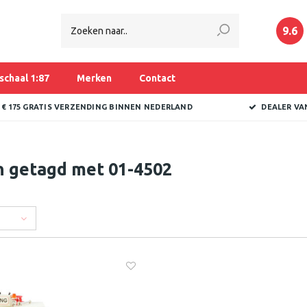
9.6
schaal 1:87
Merken
Contact
 € 175 GRATIS VERZENDING BINNEN NEDERLAND
DEALER VA
n getagd met 01-4502