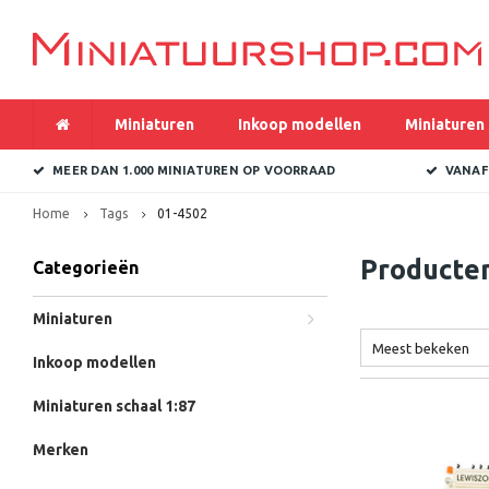
Miniaturen
Inkoop modellen
Miniaturen 
MEER DAN 1.000 MINIATUREN OP VOORRAAD
VANAF
Home
Tags
01-4502
Producte
Categorieën
Miniaturen
Meest bekeken
Inkoop modellen
Miniaturen schaal 1:87
Merken