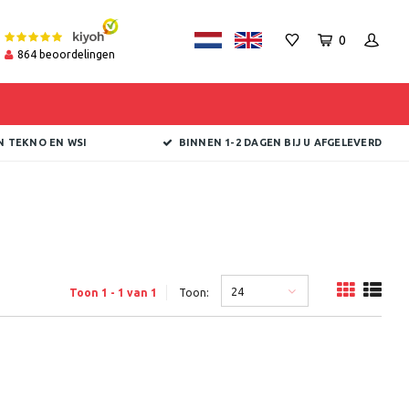
0
864
beoordelingen
N TEKNO EN WSI
BINNEN 1-2 DAGEN BIJ U AFGELEVERD
24
Toon 1 - 1 van 1
Toon: