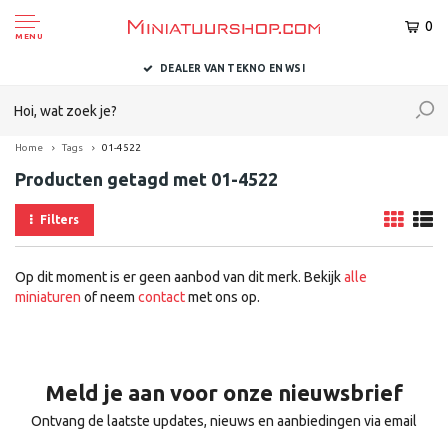
0
MENU
DEALER VAN TEKNO EN WSI
Home
Tags
01-4522
Producten getagd met 01-4522
Filters
Op dit moment is er geen aanbod van dit merk. Bekijk
alle
miniaturen
of neem
contact
met ons op.
Meld je aan voor onze nieuwsbrief
Ontvang de laatste updates, nieuws en aanbiedingen via email