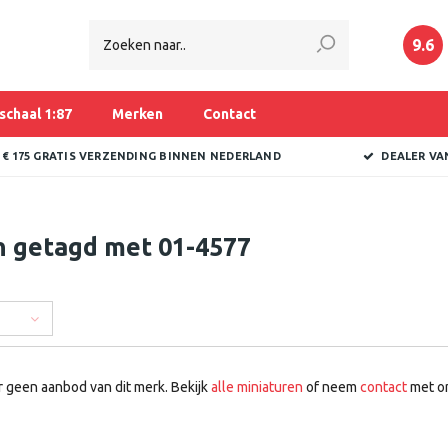
9.6
schaal 1:87
Merken
Contact
 € 175 GRATIS VERZENDING BINNEN NEDERLAND
DEALER VA
n getagd met 01-4577
r geen aanbod van dit merk. Bekijk
alle miniaturen
of neem
contact
met on