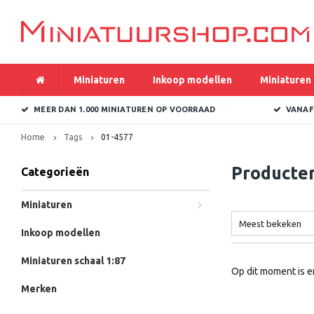
Miniaturen
Inkoop modellen
Miniaturen 
MEER DAN 1.000 MINIATUREN OP VOORRAAD
VANAF
Home
Tags
01-4577
Producte
Categorieën
Miniaturen
Meest bekeken
Inkoop modellen
Miniaturen schaal 1:87
Op dit moment is e
Merken