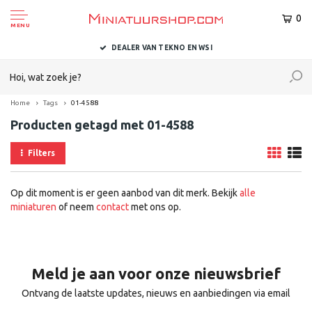
0
MENU
DEALER VAN TEKNO EN WSI
Home
Tags
01-4588
Producten getagd met 01-4588
Filters
Op dit moment is er geen aanbod van dit merk. Bekijk
alle
miniaturen
of neem
contact
met ons op.
Meld je aan voor onze nieuwsbrief
Ontvang de laatste updates, nieuws en aanbiedingen via email