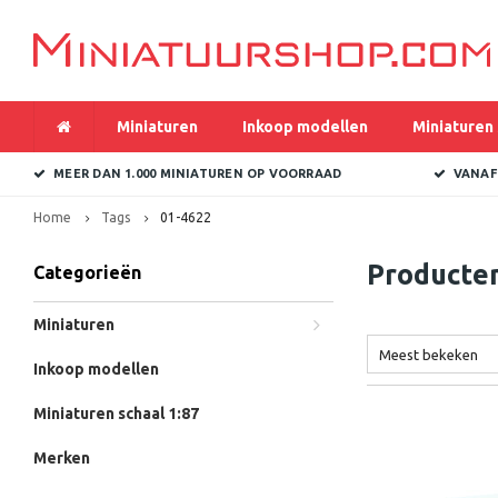
Miniaturen
Inkoop modellen
Miniaturen 
MEER DAN 1.000 MINIATUREN OP VOORRAAD
VANAF
Home
Tags
01-4622
Producte
Categorieën
Miniaturen
Meest bekeken
Inkoop modellen
Miniaturen schaal 1:87
Merken