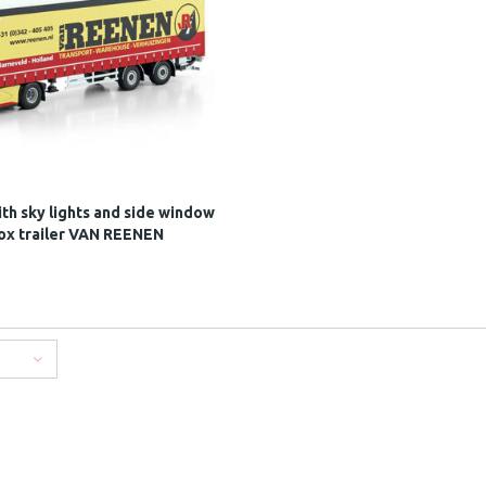
th sky lights and side window
box trailer VAN REENEN