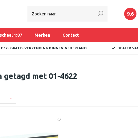
9.6
schaal 1:87
Merken
Contact
 € 175 GRATIS VERZENDING BINNEN NEDERLAND
DEALER VA
n getagd met 01-4622