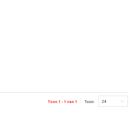
24
Toon 1 - 1 van 1
Toon: