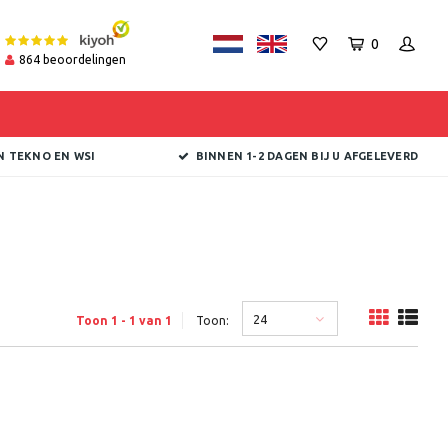
0
864
beoordelingen
N TEKNO EN WSI
BINNEN 1-2 DAGEN BIJ U AFGELEVERD
24
Toon 1 - 1 van 1
Toon: