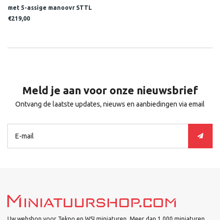
met 5-assige manoovr STTL
€219,00
Meld je aan voor onze nieuwsbrief
Ontvang de laatste updates, nieuws en aanbiedingen via email
Uw webshop voor Tekno en WSI miniaturen. Meer dan 1.000 miniaturen