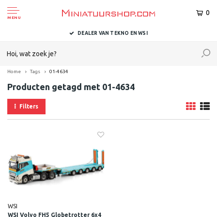
0
MENU
DEALER VAN TEKNO EN WSI
Home
Tags
01-4634
Producten getagd met 01-4634
Filters
WSI
WSI Volvo FH5 Globetrotter 6x4