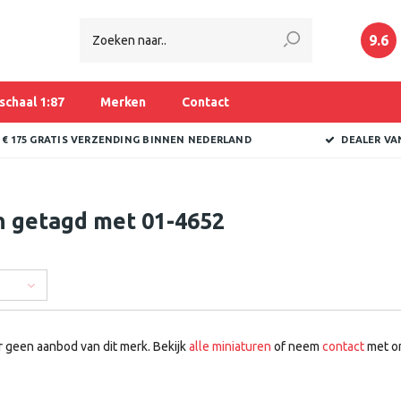
9.6
schaal 1:87
Merken
Contact
 € 175 GRATIS VERZENDING BINNEN NEDERLAND
DEALER VA
n getagd met 01-4652
r geen aanbod van dit merk. Bekijk
alle miniaturen
of neem
contact
met on