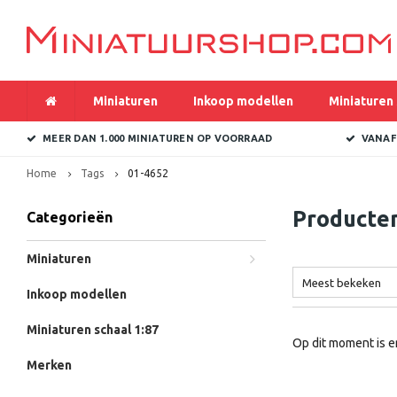
Miniaturen
Inkoop modellen
Miniaturen 
MEER DAN 1.000 MINIATUREN OP VOORRAAD
VANAF
Home
Tags
01-4652
Producte
Categorieën
Miniaturen
Meest bekeken
Inkoop modellen
Miniaturen schaal 1:87
Op dit moment is e
Merken