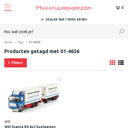
0
MENU
DEALER VAN TEKNO EN WSI
Home
Tags
01-4656
Producten getagd met 01-4656
Filters
WSI
WSI Scania R4 6x2 koelwagen