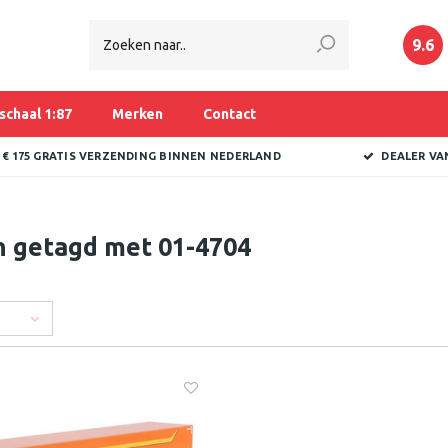
9.6
schaal 1:87
Merken
Contact
 € 175 GRATIS VERZENDING BINNEN NEDERLAND
DEALER VA
n getagd met 01-4704