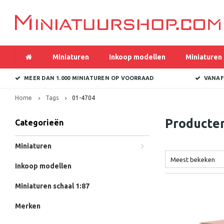
Miniaturen
Inkoop modellen
Miniaturen 
MEER DAN 1.000 MINIATUREN OP VOORRAAD
VANAF
Home
Tags
01-4704
Producte
Categorieën
Miniaturen
Meest bekeken
Inkoop modellen
Miniaturen schaal 1:87
Merken