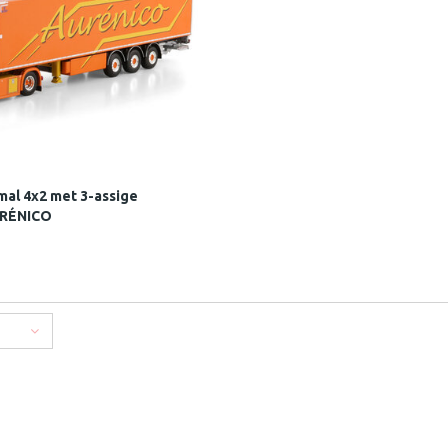
mal 4x2 met 3-assige
URÉNICO