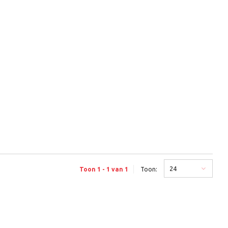
24
Toon 1 - 1 van 1
Toon: