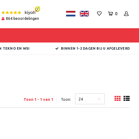
0
864
beoordelingen
N TEKNO EN WSI
BINNEN 1-2 DAGEN BIJ U AFGELEVERD
24
Toon 1 - 1 van 1
Toon: