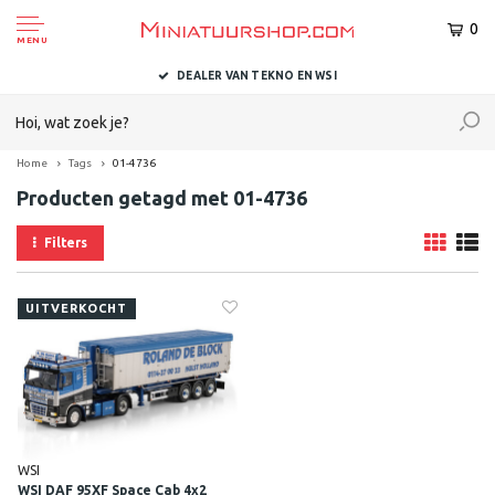
0
MENU
DEALER VAN TEKNO EN WSI
Home
Tags
01-4736
Producten getagd met 01-4736
Filters
UITVERKOCHT
WSI
WSI DAF 95XF Space Cab 4x2