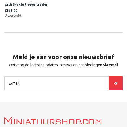
with 3-axle tipper trailer
ROLAND DE BLOCK
€169,00
Uitverkocht
Meld je aan voor onze nieuwsbrief
Ontvang de laatste updates, nieuws en aanbiedingen via email