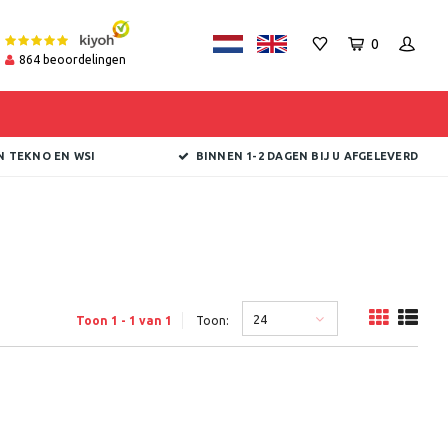
0
864
beoordelingen
N TEKNO EN WSI
BINNEN 1-2 DAGEN BIJ U AFGELEVERD
24
Toon 1 - 1 van 1
Toon: