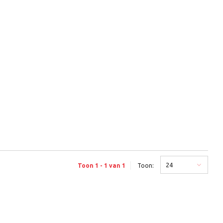
24
Toon 1 - 1 van 1
Toon: