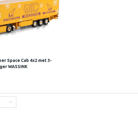
er Space Cab 4x2 met 3-
gger WASSINK