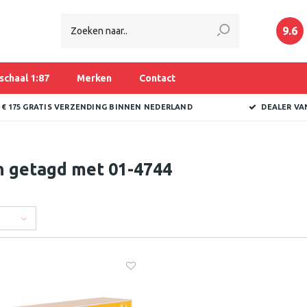
9.6
schaal 1:87
Merken
Contact
 € 175 GRATIS VERZENDING BINNEN NEDERLAND
DEALER VA
n getagd met 01-4744