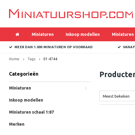
Miniaturen
Inkoop modellen
Miniaturen 
MEER DAN 1.000 MINIATUREN OP VOORRAAD
VANAF
Home
Tags
01-4744
Producte
Categorieën
Miniaturen
Meest bekeken
Inkoop modellen
Miniaturen schaal 1:87
Merken