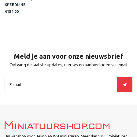
SPEEDLINE
€134,00
Meld je aan voor onze nieuwsbrief
Ontvang de laatste updates, nieuws en aanbiedingen via email
Uw webshop voor Tekno en WSI miniaturen. Meer dan 1.000 miniaturen