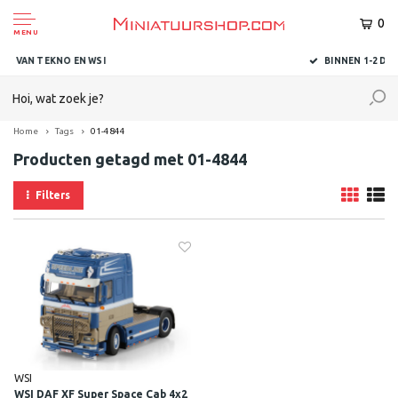
0
MENU
BINNEN 1-2 DAGEN BIJ U AFGELEVERD
Home
Tags
01-4844
Producten getagd met 01-4844
Filters
WSI
WSI DAF XF Super Space Cab 4x2