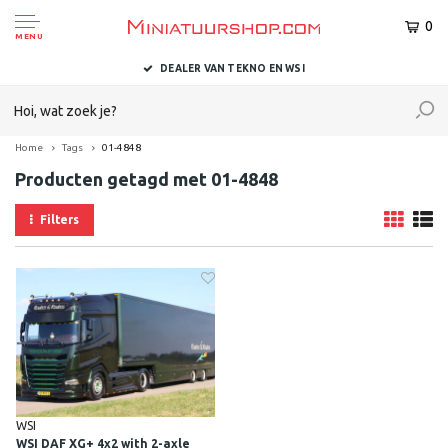
0
MENU
DEALER VAN TEKNO EN WSI
Home
Tags
01-4848
Producten getagd met 01-4848
Filters
WSI
WSI DAF XG+ 4x2 with 2-axle