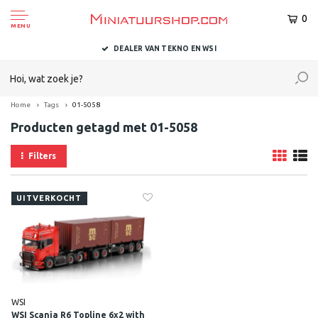
0
MENU
DEALER VAN TEKNO EN WSI
Home
Tags
01-5058
Producten getagd met 01-5058
Filters
UITVERKOCHT
WSI
WSI Scania R6 Topline 6x2 with