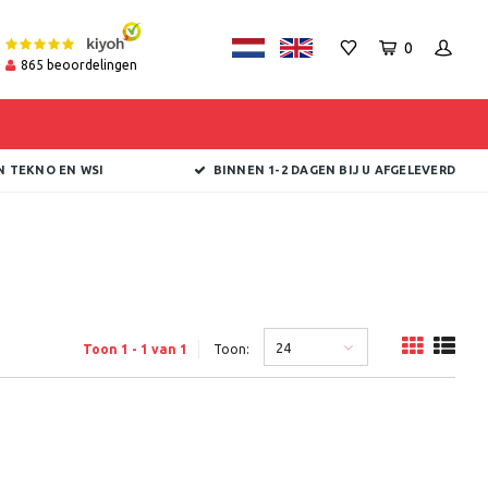
0
865
beoordelingen
N TEKNO EN WSI
BINNEN 1-2 DAGEN BIJ U AFGELEVERD
24
Toon 1 - 1 van 1
Toon: