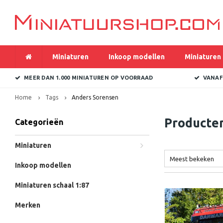
Miniaturen
Inkoop modellen
Miniaturen 
MEER DAN 1.000 MINIATUREN OP VOORRAAD
VANAF
Home
Tags
Anders Sorensen
Producte
Categorieën
Miniaturen
Meest bekeken
Inkoop modellen
Miniaturen schaal 1:87
Merken