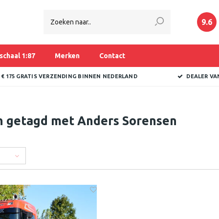
9.6
schaal 1:87
Merken
Contact
 € 175 GRATIS VERZENDING BINNEN NEDERLAND
DEALER VA
n getagd met Anders Sorensen