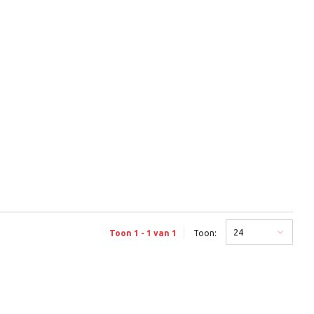
24
Toon 1 - 1 van 1
Toon: