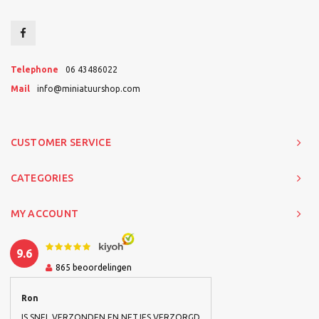
Telephone
06 43486022
Mail
info@miniatuurshop.com
CUSTOMER SERVICE
CATEGORIES
MY ACCOUNT
9.6
865
beoordelingen
Ron
IS SNEL VERZONDEN EN NETJES VERZORGD